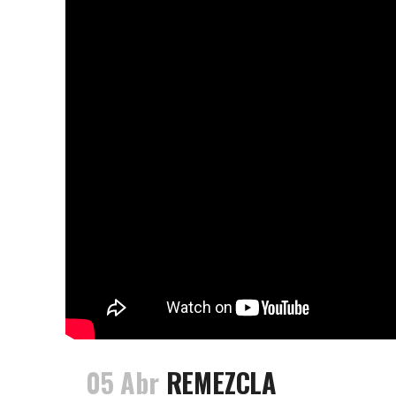
05 Abr
REMEZCLA