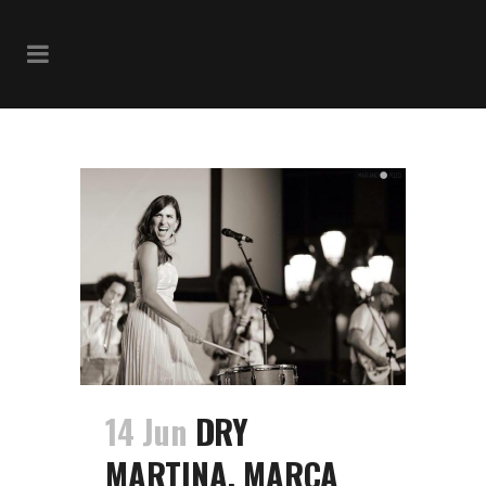
Junta De Andalucia Tag
14 Jun
DRY
MARTINA, MARCA