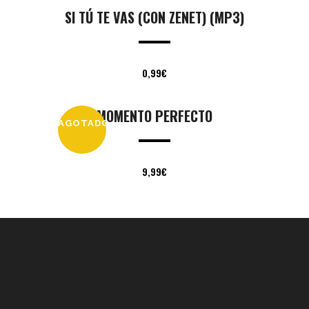
SI TÚ TE VAS (CON ZENET) (MP3)
0,99
€
MOMENTO PERFECTO
AGOTADO
9,99
€