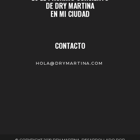
DE DRY MARTINA
EN MI CIUDAD
CONTACTO
HOLA@DRYMARTINA.COM
© COPYRIGHT 2019 DRY MARTINA. DESARROLLADO POR